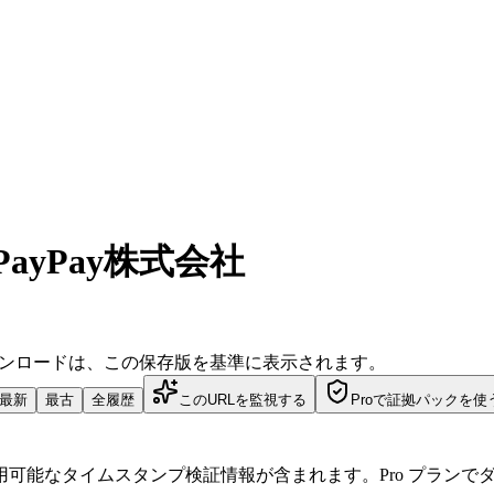
PayPay株式会社
ダウンロードは、この保存版を基準に表示されます。
最新
最古
全履歴
このURLを監視する
Proで証拠パックを使
可能なタイムスタンプ検証情報が含まれます。Pro プランで