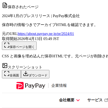
保存されたページ
2024年1月のプレスリリース | PayPay株式会社
保存時の情報つきでアーカイブHTMLを確認できます。
元のURL
https://about.paypay.ne.jp/pr/2024/01
取得開始
2026年4月13日 05:49
JST
保存ページを開く
CSS と画像を埋め込んだ保存HTMLです。元ページが削除
スクリーンショット
全画面
ダウンロード