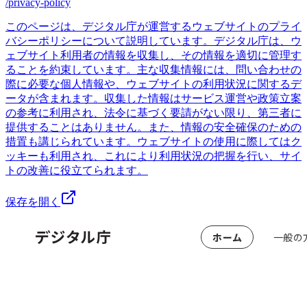
/privacy-policy
このページは、デジタル庁が運営するウェブサイトのプライ
バシーポリシーについて説明しています。デジタル庁は、ウ
ェブサイト利用者の情報を収集し、その情報を適切に管理す
ることを約束しています。主な収集情報には、問い合わせの
際に必要な個人情報や、ウェブサイトの利用状況に関するデ
ータが含まれます。収集した情報はサービス運営や政策立案
の参考に利用され、法令に基づく要請がない限り、第三者に
提供することはありません。また、情報の安全確保のための
措置も講じられています。ウェブサイトの使用に際してはク
ッキーも利用され、これにより利用状況の把握を行い、サイ
トの改善に役立てられます。
保存を開く