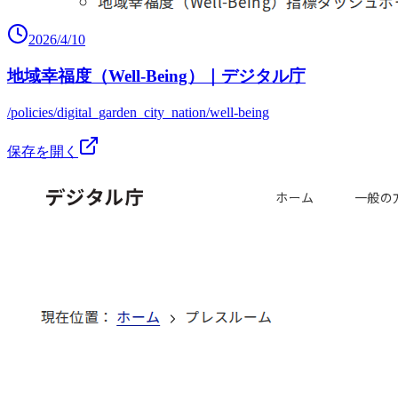
2026/4/10
地域幸福度（Well-Being）｜デジタル庁
/policies/digital_garden_city_nation/well-being
保存を開く