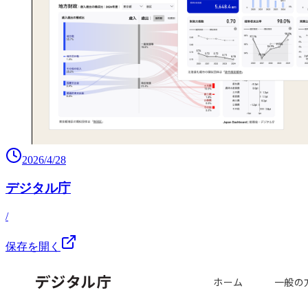
2026/4/28
デジタル庁
/
保存を開く