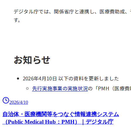
2026/4/10
自治体・医療機関等をつなぐ情報連携システム
（Public Medical Hub：PMH）｜デジタル庁