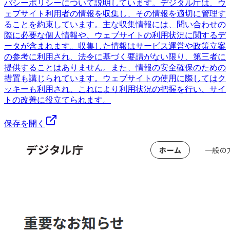
バシーポリシーについて説明しています。デジタル庁は、ウ
ェブサイト利用者の情報を収集し、その情報を適切に管理す
ることを約束しています。主な収集情報には、問い合わせの
際に必要な個人情報や、ウェブサイトの利用状況に関するデ
ータが含まれます。収集した情報はサービス運営や政策立案
の参考に利用され、法令に基づく要請がない限り、第三者に
提供することはありません。また、情報の安全確保のための
措置も講じられています。ウェブサイトの使用に際してはク
ッキーも利用され、これにより利用状況の把握を行い、サイ
トの改善に役立てられます。
保存を開く