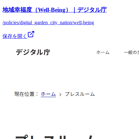
地域幸福度（Well-Being）｜デジタル庁
/policies/digital_garden_city_nation/well-being
保存を開く