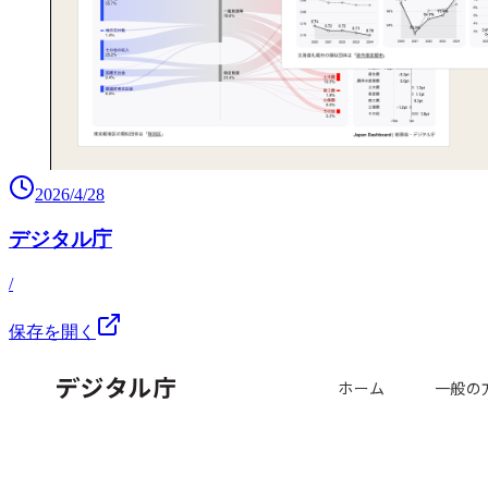
2026/4/28
デジタル庁
/
保存を開く