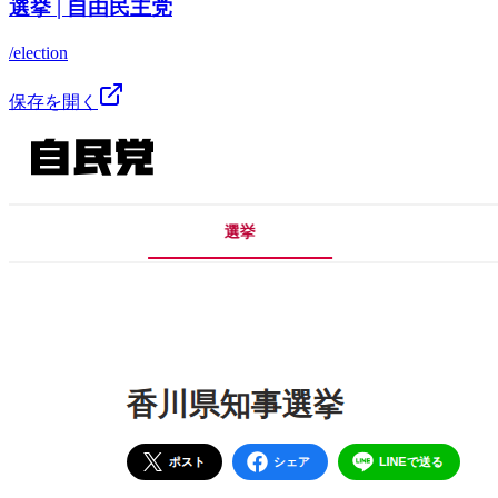
選挙 | 自由民主党
/election
保存を開く