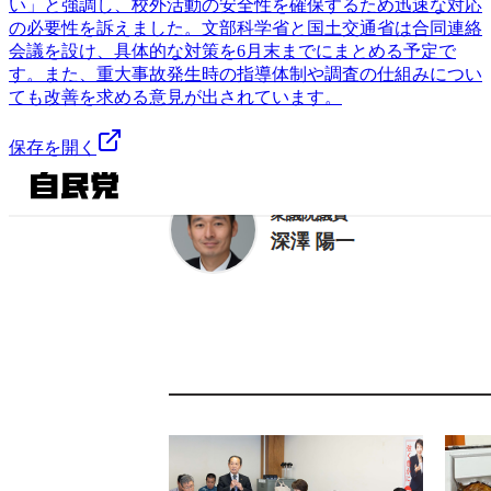
い」と強調し、校外活動の安全性を確保するため迅速な対応
の必要性を訴えました。文部科学省と国土交通省は合同連絡
会議を設け、具体的な対策を6月末までにまとめる予定で
す。また、重大事故発生時の指導体制や調査の仕組みについ
ても改善を求める意見が出されています。
保存を開く