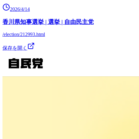
2026/4/14
香川県知事選挙 | 選挙 | 自由民主党
/election/212993.html
保存を開く