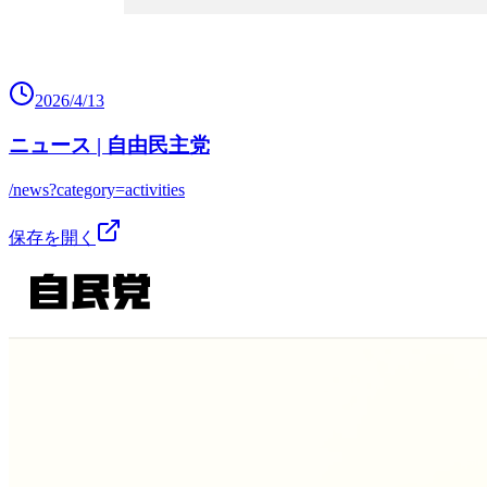
2026/4/13
ニュース | 自由民主党
/news?category=activities
保存を開く