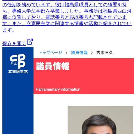
の任期を務めています。彼は福島県職員としての経歴を持
ち、専修大学法学部を卒業しました。事務所は福島県西白河
郡に位置しており、電話番号とFAX番号も記載されていま
す。また、立憲民主党に関連する情報や活動も紹介されてい
ます。
保存を開く