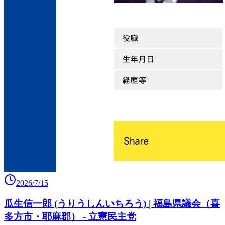
2026/7/15
瓜生信一郎 (うりうしんいちろう) | 福島県議会（喜
多方市・耶麻郡） - 立憲民主党