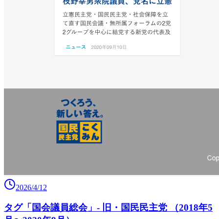
2026/4/12
タグ「国会議員総会」- 旧・国民民主党 （2018年5