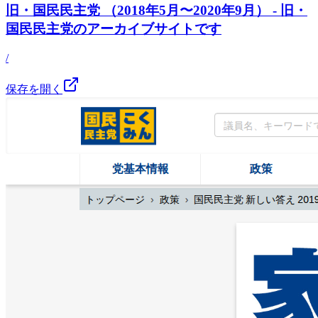
旧・国民民主党 （2018年5月〜2020年9月） - 旧・
国民民主党のアーカイブサイトです
/
保存を開く