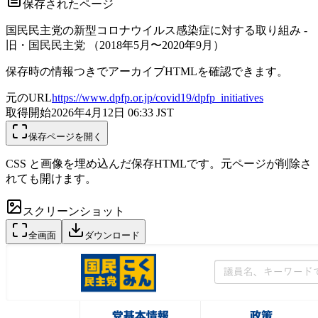
保存されたページ
国民民主党の新型コロナウイルス感染症に対する取り組み -
旧・国民民主党 （2018年5月〜2020年9月）
保存時の情報つきでアーカイブHTMLを確認できます。
元のURL
https://www.dpfp.or.jp/covid19/dpfp_initiatives
取得開始
2026年4月12日 06:33
JST
保存ページを開く
CSS と画像を埋め込んだ保存HTMLです。元ページが削除さ
れても開けます。
スクリーンショット
全画面
ダウンロード