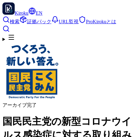
Kiroku
EN
検索
証拠パック
URL監視
Pro
Kirokuとは
アーカイブ完了
国民民主党の新型コロナウイ
ルス感染症に対する取り組み