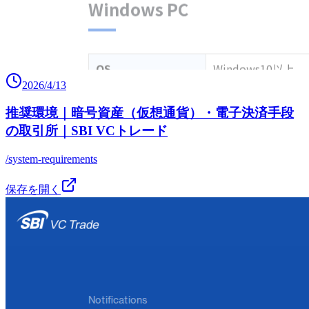
2026/4/13
推奨環境｜暗号資産（仮想通貨）・電子決済手段
の取引所｜SBI VCトレード
/system-requirements
保存を開く