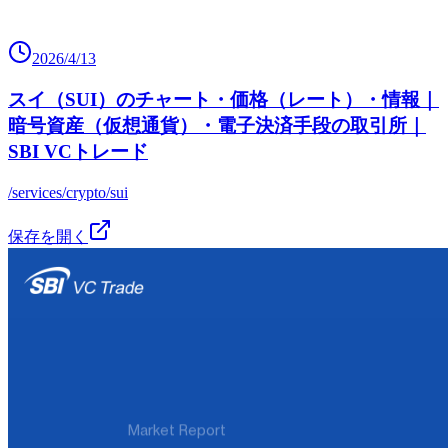
2026/4/13
スイ（SUI）のチャート・価格（レート）・情報｜
暗号資産（仮想通貨）・電子決済手段の取引所｜
SBI VCトレード
/services/crypto/sui
保存を開く