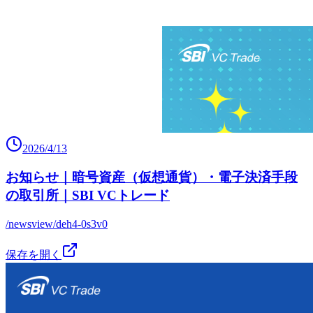
2026/4/13
お知らせ｜暗号資産（仮想通貨）・電子決済手段
の取引所｜SBI VCトレード
/newsview/deh4-0s3v0
保存を開く