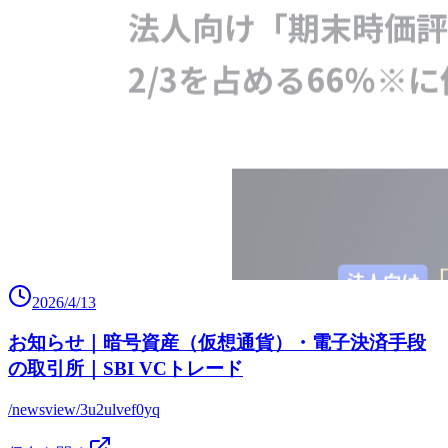
2026/4/13
お知らせ｜暗号資産（仮想通貨）・電子決済手段
の取引所｜SBI VCトレード
/newsview/3u2ulvef0yq