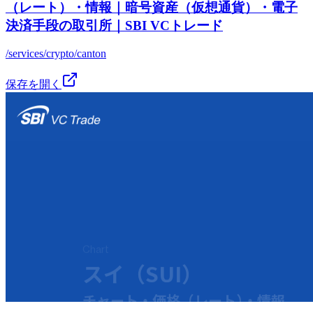
（レート）・情報｜暗号資産（仮想通貨）・電子
決済手段の取引所｜SBI VCトレード
/services/crypto/canton
保存を開く