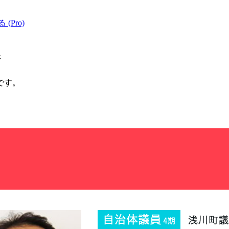
 (Pro)
ジ
です。