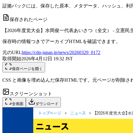
証拠パックには、保存した原本、メタデータ、ハッシュ、利用
保存されたページ
【2026年度党大会】水岡俊一代表あいさつ（全文） - 立憲民
保存時の情報つきでアーカイブHTMLを確認できます。
元のURL
https://cdp-japan.jp/news/20260329_0172
取得開始
2026年4月12日 19:32
JST
保存ページを開く
CSS と画像を埋め込んだ保存HTMLです。元ページが削除
スクリーンショット
全画面
ダウンロード