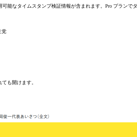
可能なタイムスタンプ検証情報が含まれます。Pro プランで
主党
されても開けます。