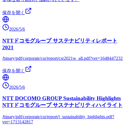
保存を開く
2026/5/6
NTTドコモグループ サステナビリティレポート
2021
/binary/pdf/corporate/csr/report/csr2021w_all.pdf?ver=1648447232
保存を開く
2026/5/6
NTT DOCOMO GROUP Sustainability Highlights
NTTドコモグループ サステナビリティハイライト
/binary/pdf/corporate/csr/report/j_sustainability_highlights.pdf?
ver=1713142817