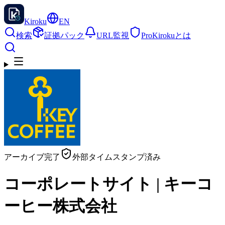
Kiroku
EN
検索
証拠パック
URL監視
Pro
Kirokuとは
アーカイブ完了
外部タイムスタンプ済み
コーポレートサイト | キーコ
ーヒー株式会社