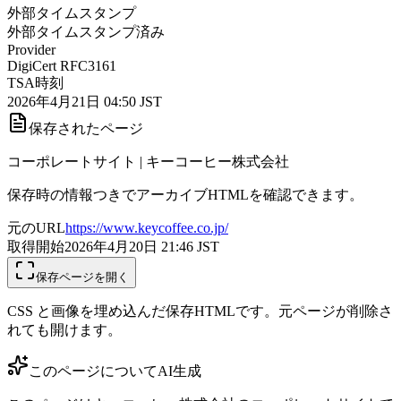
外部タイムスタンプ
外部タイムスタンプ済み
Provider
DigiCert RFC3161
TSA時刻
2026年4月21日 04:50 JST
保存されたページ
コーポレートサイト | キーコーヒー株式会社
保存時の情報つきでアーカイブHTMLを確認できます。
元のURL
https://www.keycoffee.co.jp/
取得開始
2026年4月20日 21:46
JST
保存ページを開く
CSS と画像を埋め込んだ保存HTMLです。元ページが削除さ
れても開けます。
このページについて
AI生成