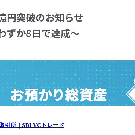
引所｜SBI VCトレード