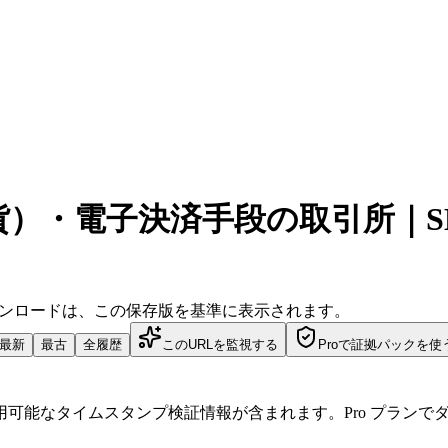
）・電子決済手段の取引所｜SB
ダウンロードは、この保存版を基準に表示されます。
最新
最古
全履歴
このURLを監視する
Proで証拠パックを使
可能なタイムスタンプ検証情報が含まれます。Pro プランで