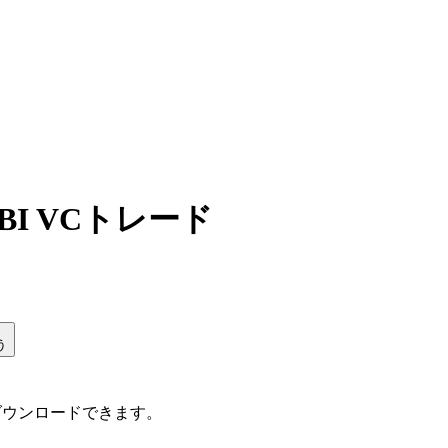
I VCトレード
う
ダウンロードできます。