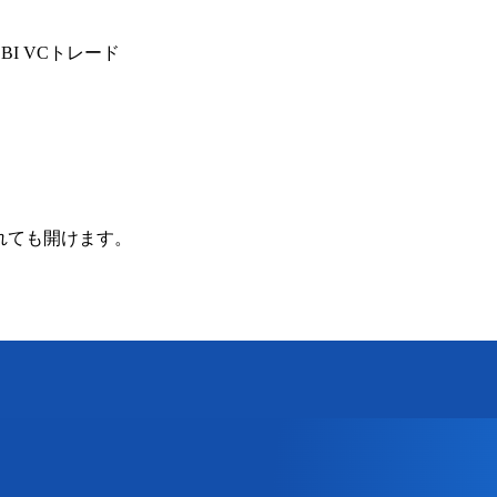
I VCトレード
されても開けます。