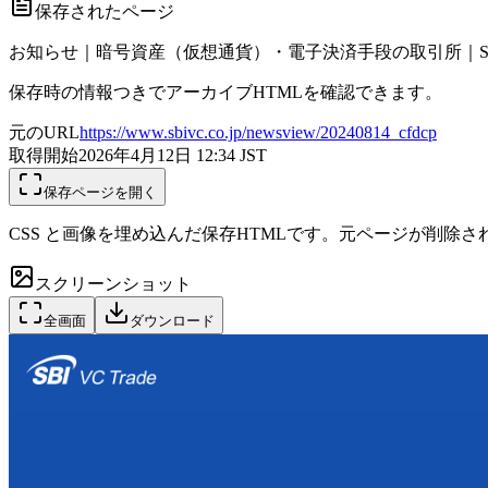
保存されたページ
お知らせ｜暗号資産（仮想通貨）・電子決済手段の取引所｜SB
保存時の情報つきでアーカイブHTMLを確認できます。
元のURL
https://www.sbivc.co.jp/newsview/20240814_cfdcp
取得開始
2026年4月12日 12:34
JST
保存ページを開く
CSS と画像を埋め込んだ保存HTMLです。元ページが削除
スクリーンショット
全画面
ダウンロード