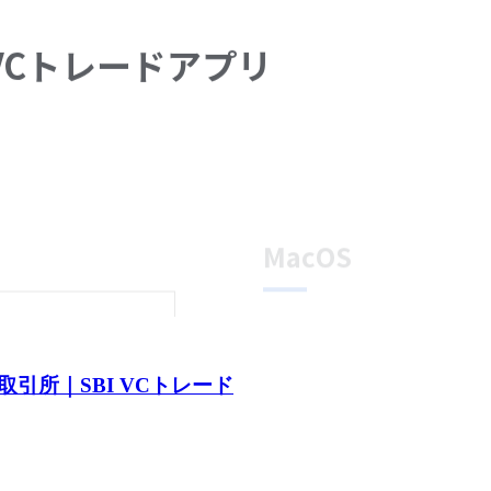
引所｜SBI VCトレード