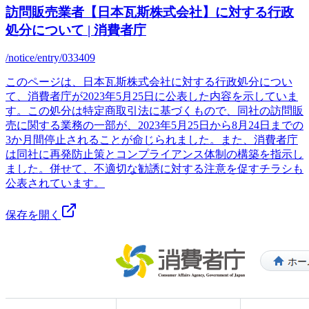
訪問販売業者【日本瓦斯株式会社】に対する行政
処分について | 消費者庁
/notice/entry/033409
このページは、日本瓦斯株式会社に対する行政処分につい
て、消費者庁が2023年5月25日に公表した内容を示していま
す。この処分は特定商取引法に基づくもので、同社の訪問販
売に関する業務の一部が、2023年5月25日から8月24日までの
3か月間停止されることが命じられました。また、消費者庁
は同社に再発防止策とコンプライアンス体制の構築を指示し
ました。併せて、不適切な勧誘に対する注意を促すチラシも
公表されています。
保存を開く