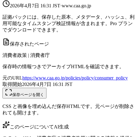
2026年4月7日 16:31
JST
·
www.caa.go.jp
証拠パックには、保存した原本、メタデータ、ハッシュ、利
用可能なタイムスタンプ検証情報が含まれます。Pro プラン
でダウンロードできます。
保存されたページ
消費者政策 | 消費者庁
保存時の情報つきでアーカイブHTMLを確認できます。
元のURL
https://www.caa.go.jp/policies/policy/consumer_policy
取得開始
2026年4月7日 16:31
JST
保存ページを開く
CSS と画像を埋め込んだ保存HTMLです。元ページが削除さ
れても開けます。
このページについて
AI生成