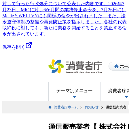
対して行った行政処分について公表した内容です。2026年3
月23日、MIOに対し6か月間の業務停止命令を、3月26日には
MeilieとWELLVYにも同様の命令が出されました。また、法
令遵守体制の整備や再発防止策を指示しました。各社の代表
取締役に対しても、新たに業務を開始することを禁止する命
令が出されています。
保存を開く