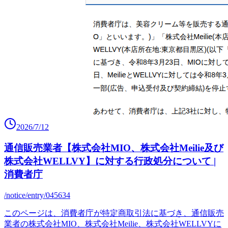
2026/7/12
通信販売業者【株式会社MIO、株式会社Meilie及び
株式会社WELLVY】に対する行政処分について |
消費者庁
/notice/entry/045634
このページは、消費者庁が特定商取引法に基づき、通信販売
業者の株式会社MIO、株式会社Meilie、株式会社WELLVYに