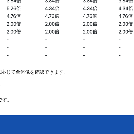
要に応じて全体像を確認できます。
ジ
です。