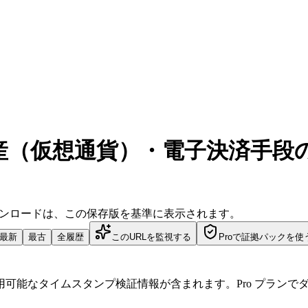
（仮想通貨）・電子決済手段の取
ダウンロードは、この保存版を基準に表示されます。
最新
最古
全履歴
このURLを監視する
Proで証拠パックを使
可能なタイムスタンプ検証情報が含まれます。Pro プランで