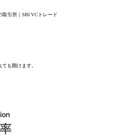
引所｜SBI VCトレード
されても開けます。