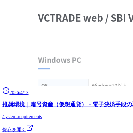
2026/4/13
推奨環境｜暗号資産（仮想通貨）・電子決済手段の取
/system-requirements
保存を開く