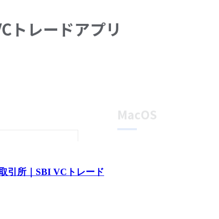
引所｜SBI VCトレード