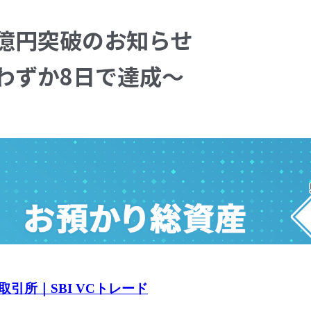
引所｜SBI VCトレード