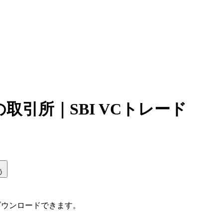
引所｜SBI VCトレード
う
ダウンロードできます。