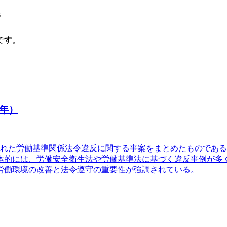
ジ
です。
年）
公表された労働基準関係法令違反に関する事案をまとめたもので
体的には、労働安全衛生法や労働基準法に基づく違反事例が多
労働環境の改善と法令遵守の重要性が強調されている。