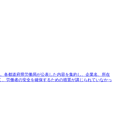
ある。各都道府県労働局が公表した内容を集約し、企業名、所在
く、労働者の安全を確保するための措置が講じられていなかっ