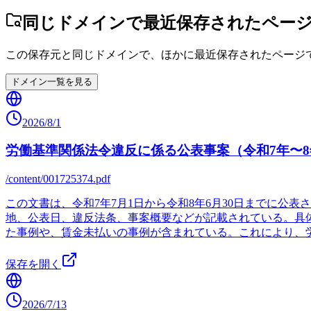
同じドメインで最近保存されたペー
この保存元と同じドメインで、ほかに最近保存されたページ
ドメイン一覧を見る
2026/8/1
労働基準関係法令違反に係る公表事案（令和7年〜8
/content/001725374.pdf
この文書は、令和7年7月1日から令和8年6月30日までに
地、公表日、違反法条、事案概要などが記載されている。具
た事例や、賃金未払いの事例が含まれている。これにより、
保存を開く
2026/7/13