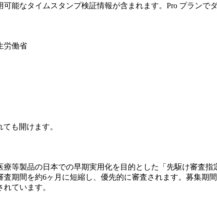
可能なタイムスタンプ検証情報が含まれます。Pro プランで
生労働省
されても開けます。
医療等製品の日本での早期実用化を目的とした「先駆け審査指
審査期間を約6ヶ月に短縮し、優先的に審査されます。募集期間は
されています。