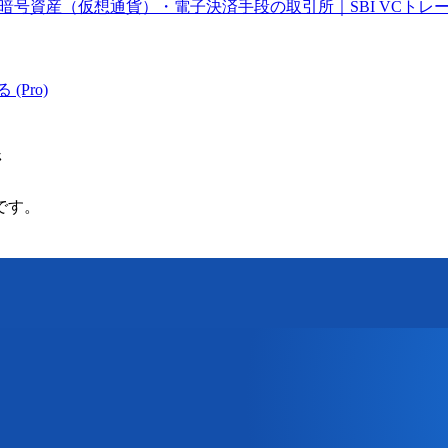
号資産（仮想通貨）・電子決済手段の取引所｜SBI VCトレ
 (Pro)
ジ
です。