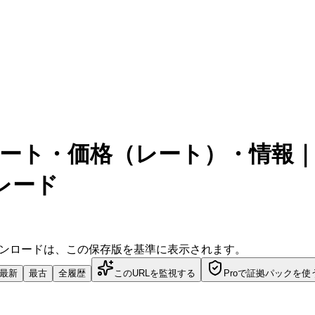
ャート・価格（レート）・情報
トレード
ダウンロードは、この保存版を基準に表示されます。
最新
最古
全履歴
このURLを監視する
Proで証拠パックを使