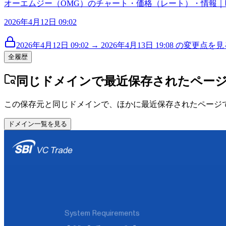
オーエムジー（OMG）のチャート・価格（レート）・情報｜暗
2026年4月12日 09:02
2026年4月12日 09:02 → 2026年4月13日 19:08 の変更点を見る
全履歴
同じドメインで最近保存されたペー
この保存元と同じドメインで、ほかに最近保存されたページ
ドメイン一覧を見る