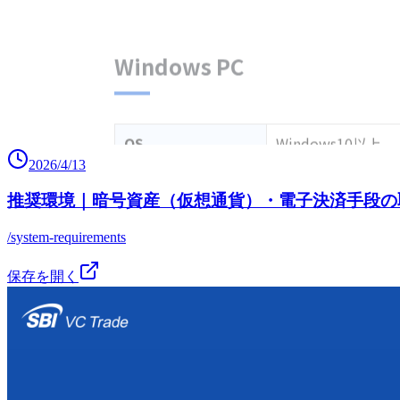
2026/4/13
推奨環境｜暗号資産（仮想通貨）・電子決済手段の取
/system-requirements
保存を開く