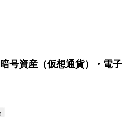
｜暗号資産（仮想通貨）・電子
う