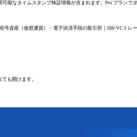
可能なタイムスタンプ検証情報が含まれます。Pro プランで
号資産（仮想通貨）・電子決済手段の取引所｜SBI VCトレ
されても開けます。