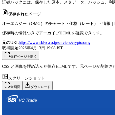
証拠パックには、保存した原本、メタデータ、ハッシュ、利用
保存されたページ
オーエムジー（OMG）のチャート・価格（レート）・情報｜暗
保存時の情報つきでアーカイブHTMLを確認できます。
元のURL
https://www.sbivc.co.jp/services/crypto/omg
取得開始
2026年4月13日 19:08
JST
保存ページを開く
CSS と画像を埋め込んだ保存HTMLです。元ページが削除
スクリーンショット
全画面
ダウンロード