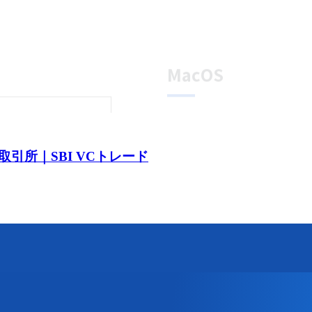
引所｜SBI VCトレード