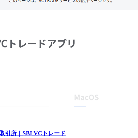
引所｜SBI VCトレード