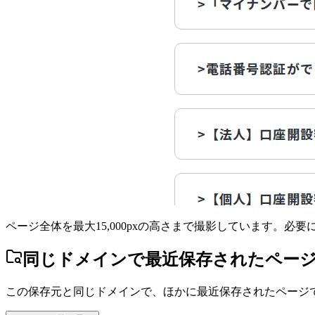
ページ全体を最大15,000pxの高さまで撮影しています。必
同じドメインで最近保存されたペー
この保存元と同じドメインで、ほかに最近保存されたページ