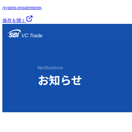
/system-requirements
保存を開く