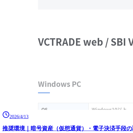
2026/4/13
推奨環境｜暗号資産（仮想通貨）・電子決済手段の取