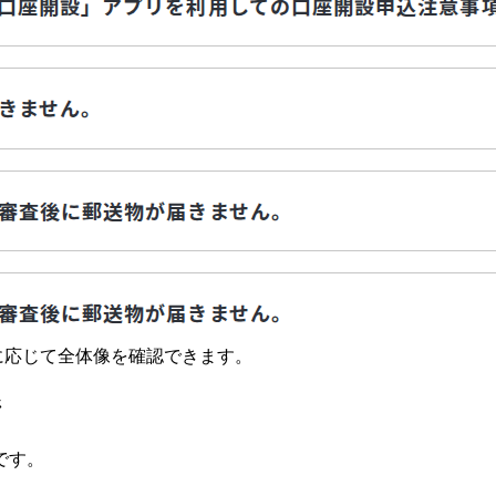
要に応じて全体像を確認できます。
ジ
です。