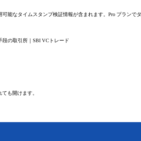
可能なタイムスタンプ検証情報が含まれます。Pro プランで
の取引所｜SBI VCトレード
されても開けます。