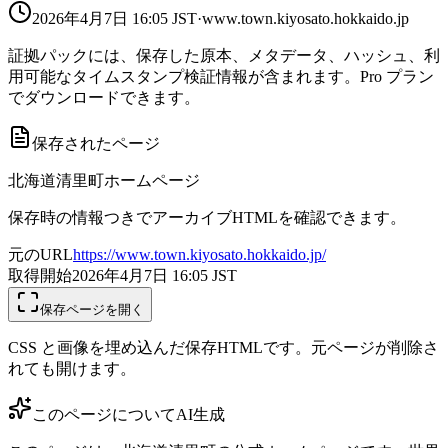
2026年4月7日 16:05
JST
·
www.town.kiyosato.hokkaido.jp
証拠パックには、保存した原本、メタデータ、ハッシュ、利
用可能なタイムスタンプ検証情報が含まれます。Pro プラン
でダウンロードできます。
保存されたページ
北海道清里町ホームページ
保存時の情報つきでアーカイブHTMLを確認できます。
元のURL
https://www.town.kiyosato.hokkaido.jp/
取得開始
2026年4月7日 16:05
JST
保存ページを開く
CSS と画像を埋め込んだ保存HTMLです。元ページが削除さ
れても開けます。
このページについて
AI生成