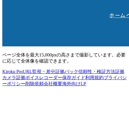
ページ全体を最大15,000pxの高さまで撮影しています。必要
に応じて全体像を確認できます。
Kiroku Pro
URL監視・差分
証拠パック
信頼性・検証方法
証拠
カメラ
証拠ボイスレコーダー
保存ガイド
利用規約
プライバシ
ーポリシー
削除依頼
会社概要
海外向けLP