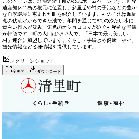
このページは、北海道清里町の公式ホームページです。世界
遺産知床半島の根元に位置し、斜里岳や神の子池などの豊か
な自然環境に恵まれた町を紹介しています。神の子池は摩周
湖の伏流水からできた池で、年間を通じて8℃の冷たい水に
青白い倒木が沈み、朱色のオショロコマが泳ぐ神秘的な景観
が特徴です。町の人口は3,537人で、「日本で最も美しい
村」連合に加盟しています。くらし・手続きや健康・福祉、
観光情報など各種情報を提供しています。
スクリーンショット
全画面
ダウンロード