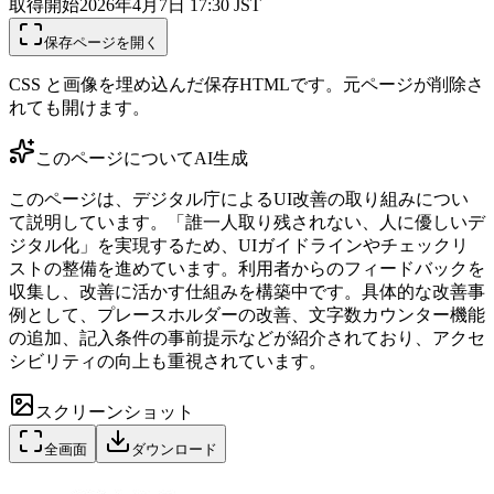
取得開始
2026年4月7日 17:30
JST
保存ページを開く
CSS と画像を埋め込んだ保存HTMLです。元ページが削除さ
れても開けます。
このページについて
AI生成
このページは、デジタル庁によるUI改善の取り組みについ
て説明しています。「誰一人取り残されない、人に優しいデ
ジタル化」を実現するため、UIガイドラインやチェックリ
ストの整備を進めています。利用者からのフィードバックを
収集し、改善に活かす仕組みを構築中です。具体的な改善事
例として、プレースホルダーの改善、文字数カウンター機能
の追加、記入条件の事前提示などが紹介されており、アクセ
シビリティの向上も重視されています。
スクリーンショット
全画面
ダウンロード