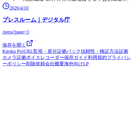
2026/4/10
プレスルーム｜デジタル庁
/press?page=3
保存を開く
Kiroku Pro
URL監視・差分
証拠パック
信頼性・検証方法
証拠
カメラ
証拠ボイスレコーダー
保存ガイド
利用規約
プライバシ
ーポリシー
削除依頼
会社概要
海外向けLP