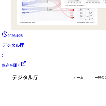
2026/4/28
デジタル庁
/
保存を開く