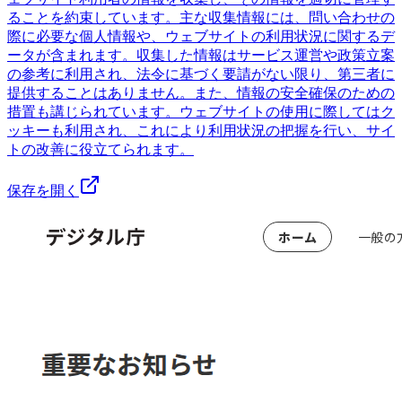
ることを約束しています。主な収集情報には、問い合わせの
際に必要な個人情報や、ウェブサイトの利用状況に関するデ
ータが含まれます。収集した情報はサービス運営や政策立案
の参考に利用され、法令に基づく要請がない限り、第三者に
提供することはありません。また、情報の安全確保のための
措置も講じられています。ウェブサイトの使用に際してはク
ッキーも利用され、これにより利用状況の把握を行い、サイ
トの改善に役立てられます。
保存を開く