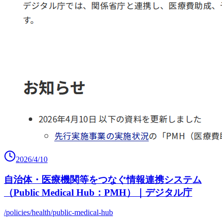
2026/4/10
自治体・医療機関等をつなぐ情報連携システム
（Public Medical Hub：PMH）｜デジタル庁
/policies/health/public-medical-hub