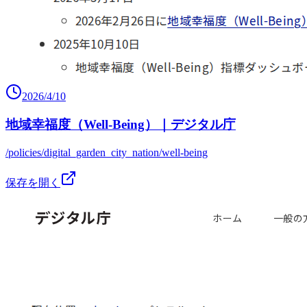
2026/4/10
地域幸福度（Well-Being）｜デジタル庁
/policies/digital_garden_city_nation/well-being
保存を開く