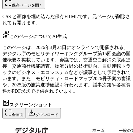
保存ページを開く
CSS と画像を埋め込んだ保存HTMLです。元ページが削除さ
れても開けます。
このページについて
AI生成
このページは、2026年3月24日にオンラインで開催される、
デジタル庁のモビリティワーキンググループ第15回会議の開
催概要を掲載しています。会議では、交通空白解消の取組進
捗、交通商社機能調査、物流分野の技術動向、自動運転トラ
ックのビジネス・エコシステムなどが議事として予定されて
います。また、モビリティ・ロードマップ2026骨子案の審議
や、2025版の施策進捗確認も行われます。議事次第や各種資
料がPDF形式で提供されています。
スクリーンショット
全画面
ダウンロード