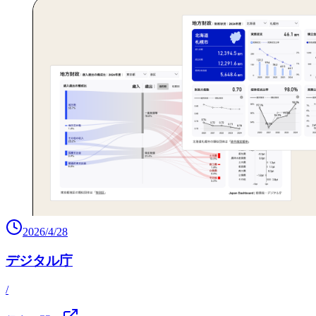
2026/4/28
デジタル庁
/