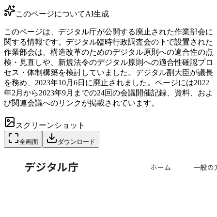
このページについて
AI生成
このページは、デジタル庁が公開する廃止された作業部会に
関する情報です。デジタル臨時行政調査会の下で設置された
作業部会は、構造改革のためのデジタル原則への適合性の点
検・見直しや、新規法令のデジタル原則への適合性確認プロ
セス・体制構築を検討していました。デジタル副大臣が議長
を務め、2023年10月6日に廃止されました。ページには2022
年2月から2023年9月までの24回の会議開催記録、資料、およ
び関連会議へのリンクが掲載されています。
スクリーンショット
全画面
ダウンロード