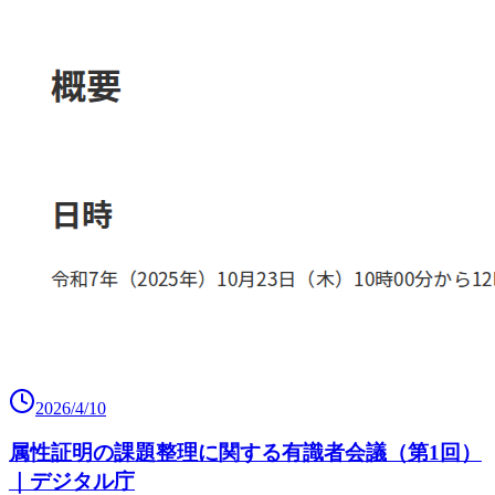
2026/4/10
属性証明の課題整理に関する有識者会議（第1回）
｜デジタル庁