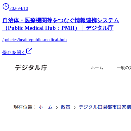
2026/4/10
自治体・医療機関等をつなぐ情報連携システム
（Public Medical Hub：PMH）｜デジタル庁
/policies/health/public-medical-hub
保存を開く