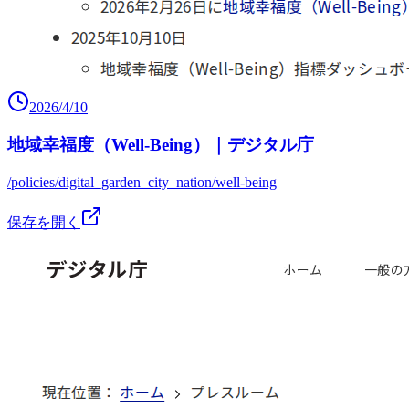
2026/4/10
地域幸福度（Well-Being）｜デジタル庁
/policies/digital_garden_city_nation/well-being
保存を開く