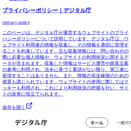
プライバシーポリシー｜デジタル庁
/privacy-policy
このページは、デジタル庁が運営するウェブサイトのプライ
バシーポリシーについて説明しています。デジタル庁は、ウ
ェブサイト利用者の情報を収集し、その情報を適切に管理す
ることを約束しています。主な収集情報には、問い合わせの
際に必要な個人情報や、ウェブサイトの利用状況に関するデ
ータが含まれます。収集した情報はサービス運営や政策立案
の参考に利用され、法令に基づく要請がない限り、第三者に
提供することはありません。また、情報の安全確保のための
措置も講じられています。ウェブサイトの使用に際してはク
ッキーも利用され、これにより利用状況の把握を行い、サイ
トの改善に役立てられます。
保存を開く