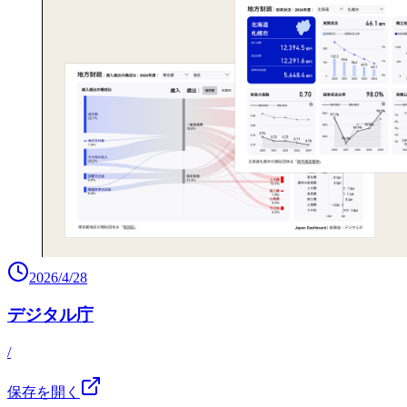
2026/4/28
デジタル庁
/
保存を開く