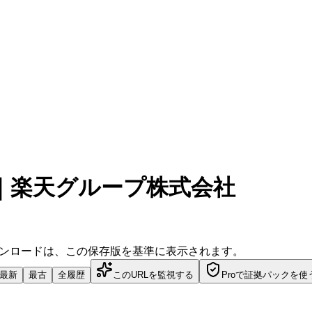
｜楽天グループ株式会社
ダウンロードは、この保存版を基準に表示されます。
最新
最古
全履歴
このURLを監視する
Proで証拠パックを使