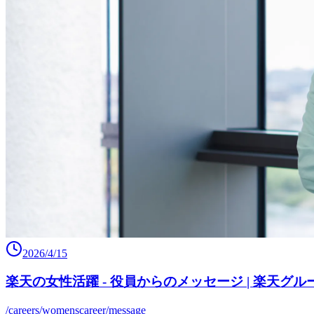
2026/4/15
楽天の女性活躍 - 役員からのメッセージ | 楽天グ
/careers/womenscareer/message