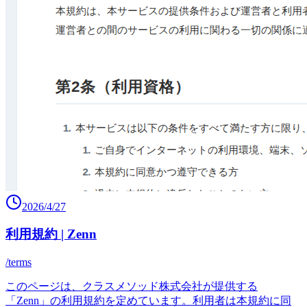
2026/4/27
利用規約 | Zenn
/terms
このページは、クラスメソッド株式会社が提供する
「Zenn」の利用規約を定めています。利用者は本規約に同