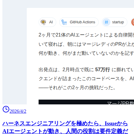
2026/4/2
ハーネスエンジニアリングを極めたら、Issueから
AIエージェントが動き、人間の役割は要件定義だ