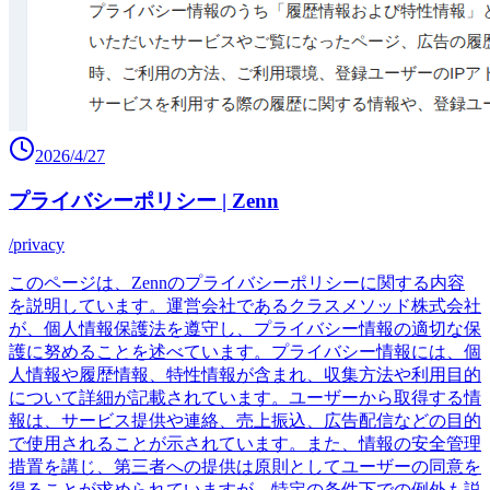
2026/4/27
プライバシーポリシー | Zenn
/privacy
このページは、Zennのプライバシーポリシーに関する内容
を説明しています。運営会社であるクラスメソッド株式会社
が、個人情報保護法を遵守し、プライバシー情報の適切な保
護に努めることを述べています。プライバシー情報には、個
人情報や履歴情報、特性情報が含まれ、収集方法や利用目的
について詳細が記載されています。ユーザーから取得する情
報は、サービス提供や連絡、売上振込、広告配信などの目的
で使用されることが示されています。また、情報の安全管理
措置を講じ、第三者への提供は原則としてユーザーの同意を
得ることが求められていますが、特定の条件下での例外も説