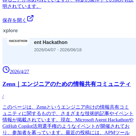
明されています。
保存を開く
2026/4/27
Zenn｜エンジニアのための情報共有コミュニティ
/
このページは、Zennというエンジニア向けの情報共有コミ
ュニティに関するもので、さまざまな技術的記事やイベント
情報が掲載されています。現在、Microsoft Agent Hackathonや
GitHub Copilot活用選手権のようなイベントが開催されてお
り、参加者を募っています。最近の投稿には、APMツール