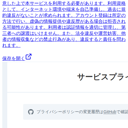
意した上で本サービスを利用する必要があります。利用資格
として、インターネット環境や端末を自己準備し、過去に規
約違反がないことが求められます。アカウント登録は所定の
方法で行い、虚偽の情報提供や違反歴がある場合は拒否され
る可能性があります。利用者は認証情報を適切に管理し、第
三者への譲渡はいけません。また、法令違反や運営妨害、他
者の情報収集などの禁止行為があり、違反すると責任を問わ
れます。
保存を開く