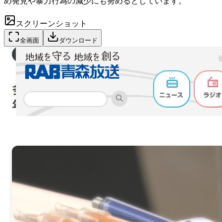
め発見や暴力行為の減少にも努めるとしています。
スクリーンショット
全画面
ダウンロード