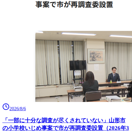
2026/8/6
「一部に十分な調査が尽くされていない」山形市
の小学校いじめ事案で市が再調査委設置（2026年3