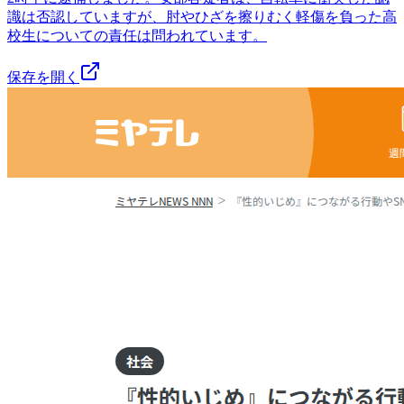
識は否認していますが、肘やひざを擦りむく軽傷を負った高
校生についての責任は問われています。
保存を開く