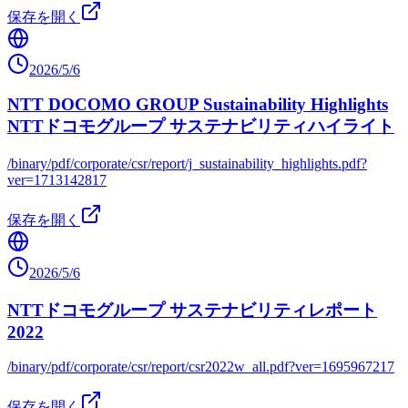
保存を開く
2026/5/6
NTT DOCOMO GROUP Sustainability Highlights
NTTドコモグループ サステナビリティハイライト
/binary/pdf/corporate/csr/report/j_sustainability_highlights.pdf?
ver=1713142817
保存を開く
2026/5/6
NTTドコモグループ サステナビリティレポート
2022
/binary/pdf/corporate/csr/report/csr2022w_all.pdf?ver=1695967217
保存を開く