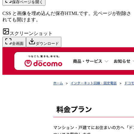
保存ページを開く
CSS と画像を埋め込んだ保存HTMLです。元ページが削除さ
れても開けます。
スクリーンショット
全画面
ダウンロード