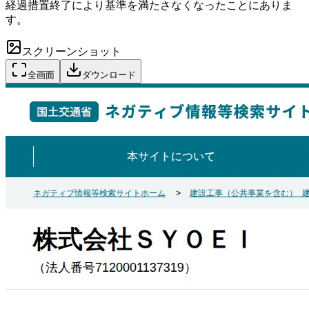
経過措置終了により基準を満たさなくなったことにありま
す。
スクリーンショット
全画面
ダウンロード