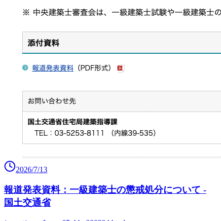
2026/7/13
報道発表資料：一級建築士の懲戒処分について -
国土交通省