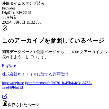
外部タイムスタンプ済み
Provider
DigiCert RFC3161
TSA時刻
2026年5月6日 15:32 JST
このアーカイブを参照しているページ
関連データベースや記事ページから、この原文アーカイブへ
戻れるようにしています。
RegBase
株式会社Ｋａｉｊｏに対する許可取消
https://regbase.jp/enforcement/a2b0301b-45b4-4c3a-8755-
caad49fda1fd
保存されたページ