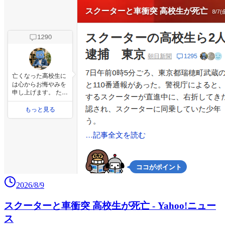
2026/8/9
スクーターと車衝突 高校生が死亡 - Yahoo!ニュー
ス