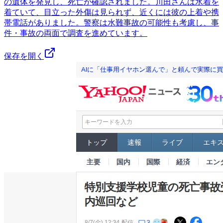
の遺体を発見し、死亡が確認されました。川田さんは水着を
着ていて、目立った外傷は見られず、近くには彼の上着や携
帯電話がありました。警察は水難事故の可能性も考慮し、事
件・事故の両面で調査を進めています。
保存を開く