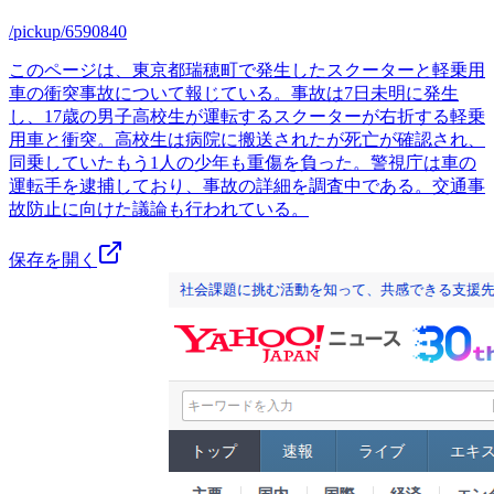
/pickup/6590840
このページは、東京都瑞穂町で発生したスクーターと軽乗用
車の衝突事故について報じている。事故は7日未明に発生
し、17歳の男子高校生が運転するスクーターが右折する軽乗
用車と衝突。高校生は病院に搬送されたが死亡が確認され、
同乗していたもう1人の少年も重傷を負った。警視庁は車の
運転手を逮捕しており、事故の詳細を調査中である。交通事
故防止に向けた議論も行われている。
保存を開く