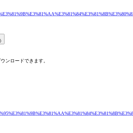
%A7%E3%81%95%E3%81%9B%E3%81%AA%E3%81%84%E3%81%
う
ダウンロードできます。
%A4%A7%E3%81%95%E3%81%9B%E3%81%AA%E3%81%84%E3%