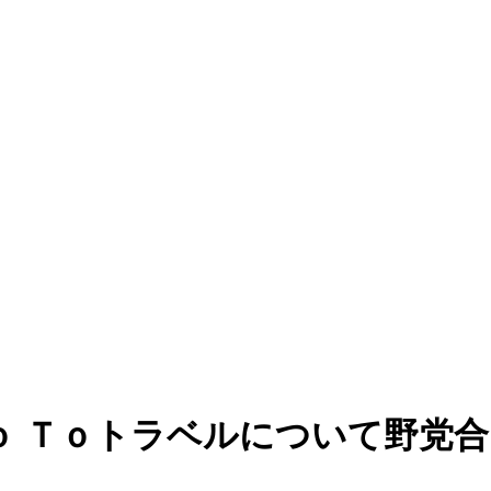
 Ｔｏトラベルについて野党合同