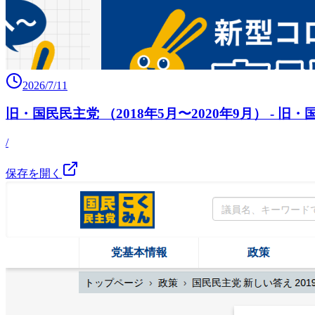
2026/7/11
旧・国民民主党 （2018年5月〜2020年9月） -
/
保存を開く