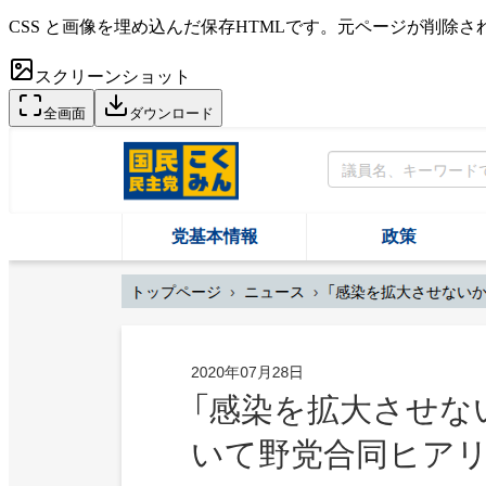
CSS と画像を埋め込んだ保存HTMLです。元ページが削除
スクリーンショット
全画面
ダウンロード