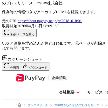
のプレスリリース | PayPay株式会社
保存時の情報つきでアーカイブHTMLを確認できます。
元のURL
https://about.paypay.ne.jp/pr/20181018/01
取得開始
2026年4月13日 08:09
JST
保存ページを開く
CSS と画像を埋め込んだ保存HTMLです。元ページが削除さ
れても開けます。
スクリーンショット
全画面
ダウンロード