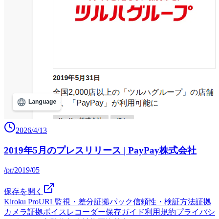
2026/4/13
2019年5月のプレスリリース | PayPay株式会社
/pr/2019/05
保存を開く
Kiroku Pro
URL監視・差分
証拠パック
信頼性・検証方法
証拠
カメラ
証拠ボイスレコーダー
保存ガイド
利用規約
プライバシ