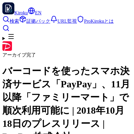
Kiroku
EN
検索
証拠パック
URL監視
Pro
Kirokuとは
アーカイブ完了
バーコードを使ったスマホ決
済サービス「PayPay」、11月
以降「ファミリーマート」で
順次利用可能に | 2018年10月
18日のプレスリリース |