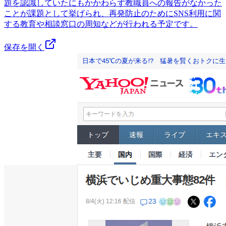
題を認識していたにもかかわらず教職員への報告がなかった
ことが課題として挙げられ、再発防止のためにSNS利用に関
する教育や相談窓口の周知などが行われる予定です。
保存を開く