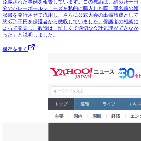
免職された事例を報告しています。この教諭は、約5万6千円
分のバレーボールシューズを私的に購入した際、部名義の領
収書を発行させて流用し、さらに公式大会の出張旅費として
約3万5千円を保護者から徴収していました。保護者の相談に
よって発覚し、教諭は「忙しくて適切な会計処理ができなか
った」と説明しました。
保存を開く