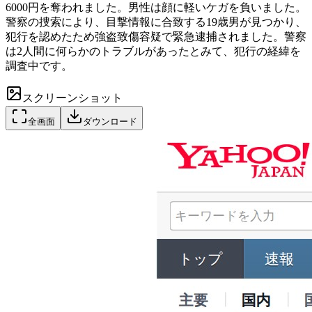
6000円を奪われました。男性は顔に軽いケガを負いました。
警察の捜索により、目撃情報に合致する19歳男が見つかり、
犯行を認めたため強盗致傷容疑で緊急逮捕されました。警察
は2人間に何らかのトラブルがあったとみて、犯行の経緯を
調査中です。
スクリーンショット
全画面
ダウンロード