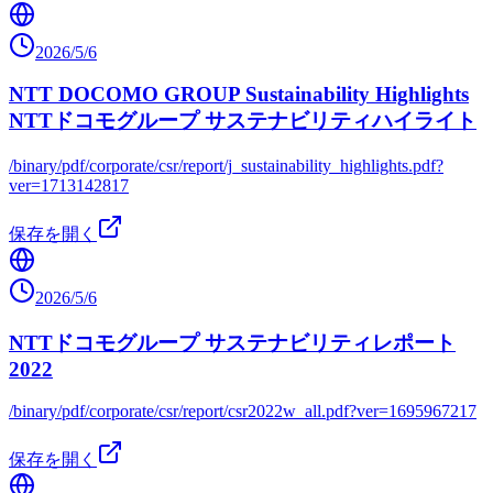
2026/5/6
NTT DOCOMO GROUP Sustainability Highlights
NTTドコモグループ サステナビリティハイライト
/binary/pdf/corporate/csr/report/j_sustainability_highlights.pdf?
ver=1713142817
保存を開く
2026/5/6
NTTドコモグループ サステナビリティレポート
2022
/binary/pdf/corporate/csr/report/csr2022w_all.pdf?ver=1695967217
保存を開く