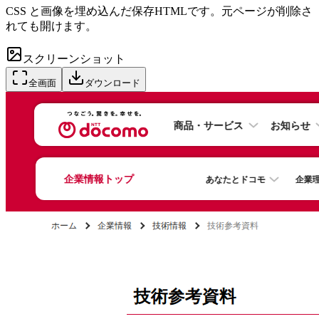
CSS と画像を埋め込んだ保存HTMLです。元ページが削除さ
れても開けます。
スクリーンショット
全画面
ダウンロード