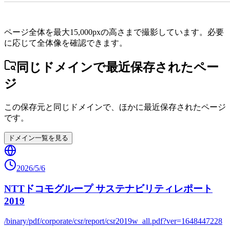
ページ全体を最大15,000pxの高さまで撮影しています。必要
に応じて全体像を確認できます。
同じドメインで最近保存されたペー
ジ
この保存元と同じドメインで、ほかに最近保存されたページ
です。
ドメイン一覧を見る
2026/5/6
NTTドコモグループ サステナビリティレポート
2019
/binary/pdf/corporate/csr/report/csr2019w_all.pdf?ver=1648447228