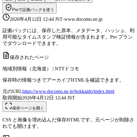
Proで証拠パックを使う
2026年4月12日 12:44
JST
·
www.docomo.ne.jp
証拠パックには、保存した原本、メタデータ、ハッシュ、利
用可能なタイムスタンプ検証情報が含まれます。Pro プラン
でダウンロードできます。
保存されたページ
地域別情報（北海道） | NTTドコモ
保存時の情報つきでアーカイブHTMLを確認できます。
元のURL
https://www.docomo.ne.jp/hokkaido/index.html
取得開始
2026年4月12日 12:44
JST
保存ページを開く
CSS と画像を埋め込んだ保存HTMLです。元ページが削除さ
れても開けます。