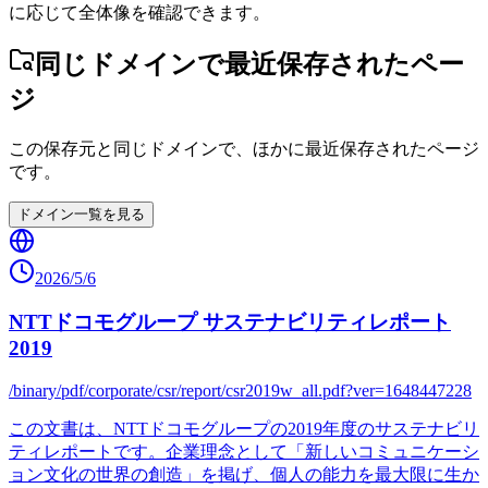
に応じて全体像を確認できます。
同じドメインで最近保存されたペー
ジ
この保存元と同じドメインで、ほかに最近保存されたページ
です。
ドメイン一覧を見る
2026/5/6
NTTドコモグループ サステナビリティレポート
2019
/binary/pdf/corporate/csr/report/csr2019w_all.pdf?ver=1648447228
この文書は、NTTドコモグループの2019年度のサステナビリ
ティレポートです。企業理念として「新しいコミュニケーシ
ョン文化の世界の創造」を掲げ、個人の能力を最大限に生か