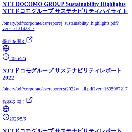
NTT DOCOMO GROUP Sustainability Highlights
NTTドコモグループ サステナビリティハイライト
/binary/pdf/corporate/csr/report/j_sustainability_highlights.pdf?
ver=1713142817
保存を開く
2026/5/6
NTTドコモグループ サステナビリティレポート
2022
/binary/pdf/corporate/csr/report/csr2022w_all.pdf?ver=1695967217
保存を開く
2026/5/6
NTTドコモグループ サステナビリティレポート