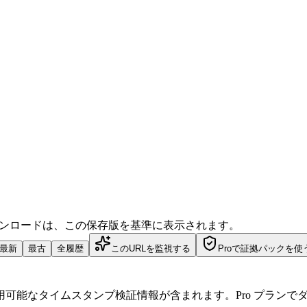
ダウンロードは、この保存版を基準に表示されます。
最新
最古
全履歴
このURLを監視する
Proで証拠パックを使
可能なタイムスタンプ検証情報が含まれます。Pro プランで