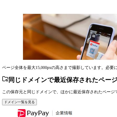
ページ全体を最大15,000pxの高さまで撮影しています。必
同じドメインで最近保存されたペー
この保存元と同じドメインで、ほかに最近保存されたページ
ドメイン一覧を見る