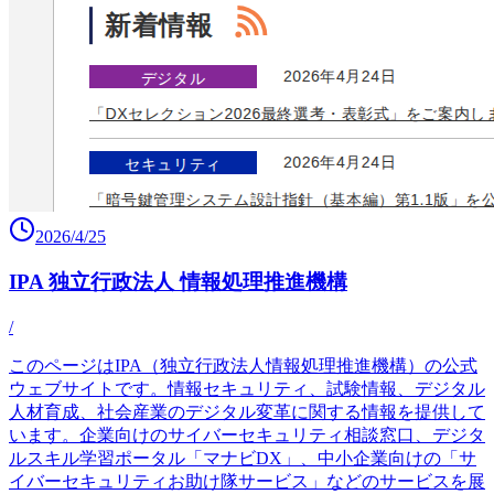
2026/4/25
IPA 独立行政法人 情報処理推進機構
/
このページはIPA（独立行政法人情報処理推進機構）の公式
ウェブサイトです。情報セキュリティ、試験情報、デジタル
人材育成、社会産業のデジタル変革に関する情報を提供して
います。企業向けのサイバーセキュリティ相談窓口、デジタ
ルスキル学習ポータル「マナビDX」、中小企業向けの「サ
イバーセキュリティお助け隊サービス」などのサービスを展