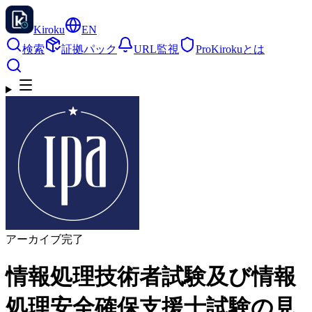
Kiroku
EN
検索
証拠パック
URL監視
Pro
Kirokuとは
アーカイブ完了
情報処理技術者試験及び情報
処理安全確保支援士試験の見