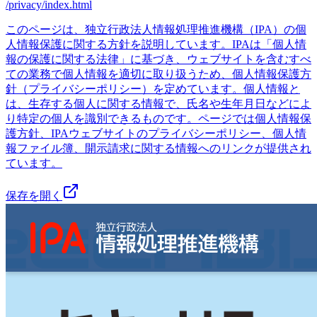
/privacy/index.html
このページは、独立行政法人情報処理推進機構（IPA）の個
人情報保護に関する方針を説明しています。IPAは「個人情
報の保護に関する法律」に基づき、ウェブサイトを含むすべ
ての業務で個人情報を適切に取り扱うため、個人情報保護方
針（プライバシーポリシー）を定めています。個人情報と
は、生存する個人に関する情報で、氏名や生年月日などによ
り特定の個人を識別できるものです。ページでは個人情報保
護方針、IPAウェブサイトのプライバシーポリシー、個人情
報ファイル簿、開示請求に関する情報へのリンクが提供され
ています。
保存を開く