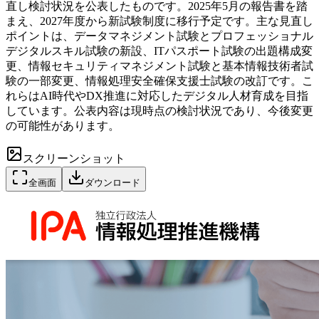
直し検討状況を公表したものです。2025年5月の報告書を踏
まえ、2027年度から新試験制度に移行予定です。主な見直し
ポイントは、データマネジメント試験とプロフェッショナル
デジタルスキル試験の新設、ITパスポート試験の出題構成変
更、情報セキュリティマネジメント試験と基本情報技術者試
験の一部変更、情報処理安全確保支援士試験の改訂です。こ
れらはAI時代やDX推進に対応したデジタル人材育成を目指
しています。公表内容は現時点の検討状況であり、今後変更
の可能性があります。
スクリーンショット
全画面
ダウンロード