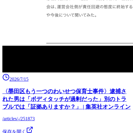
2026/7/15
〈墨田区もう一つのわいせつ保育士事件〉逮捕さ
れた男は「ボディタッチが過剰だった」別のトラ
ブルでは「証拠ありますか？」 | 集英社オンライン
/articles/-/251873
保存を開く