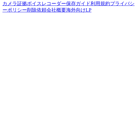
カメラ
証拠ボイスレコーダー
保存ガイド
利用規約
プライバシ
ーポリシー
削除依頼
会社概要
海外向けLP