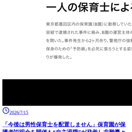
2026/7/15
「今後は男性保育士を配置しません」保育園が保