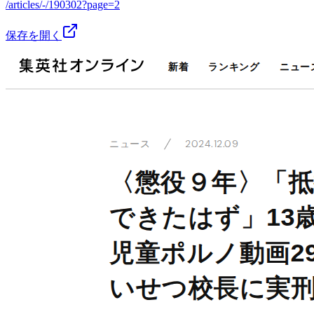
/articles/-/190302?page=2
保存を開く