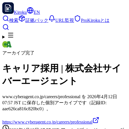
Kiroku
EN
検索
証拠パック
URL監視
Pro
Kirokuとは
アーカイブ完了
キャリア採用 | 株式会社サイ
バーエージェント
www.cyberagent.co.jp/careers/professional を 2026年4月12日
07:57 JST に保存した個別アーカイブです（記録ID:
aae626ca816c820bc0）。
https://www.cyberagent.co.jp/careers/professional