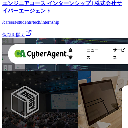
エンジニアコース インターンシップ | 株式会社サ
イバーエージェント
/careers/students/tech/internship
保存を開く