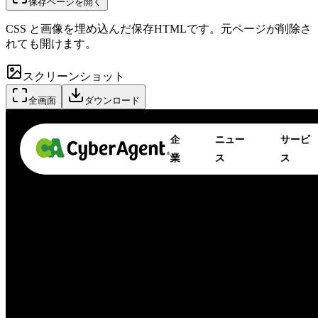
保存ページを開く
CSS と画像を埋め込んだ保存HTMLです。元ページが削除さ
れても開けます。
スクリーンショット
全画面
ダウンロード