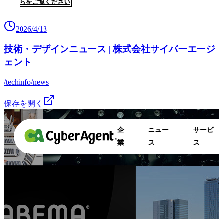
2026/4/13
技術・デザインニュース | 株式会社サイバーエージ
ェント
/techinfo/news
保存を開く