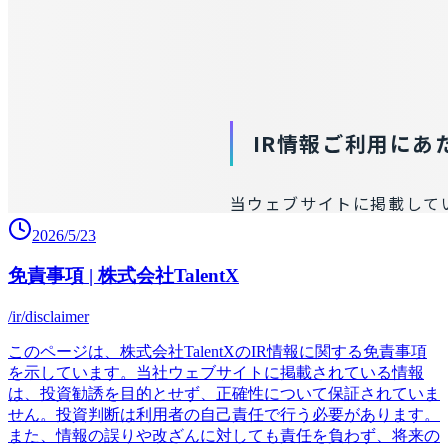
2026/5/23
免責事項 | 株式会社TalentX
/ir/disclaimer
このページは、株式会社TalentXのIR情報に関する免責事項
を示しています。当社ウェブサイトに掲載されている情報
は、投資勧誘を目的とせず、正確性について保証されていま
せん。投資判断は利用者の自己責任で行う必要があります。
また、情報の誤りや改ざんに対しても責任を負わず、将来の