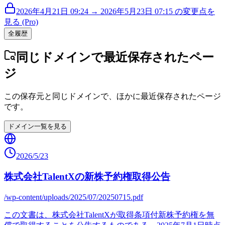
2026年4月21日 09:24 → 2026年5月23日 07:15 の変更点を
見る (Pro)
全履歴
同じドメインで最近保存されたペー
ジ
この保存元と同じドメインで、ほかに最近保存されたページ
です。
ドメイン一覧を見る
2026/5/23
株式会社TalentXの新株予約権取得公告
/wp-content/uploads/2025/07/20250715.pdf
この文書は、株式会社TalentXが取得条項付新株予約権を無