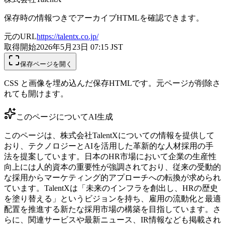
保存時の情報つきでアーカイブHTMLを確認できます。
元のURL
https://talentx.co.jp/
取得開始
2026年5月23日 07:15
JST
保存ページを開く
CSS と画像を埋め込んだ保存HTMLです。元ページが削除さ
れても開けます。
このページについて
AI生成
このページは、株式会社TalentXについての情報を提供して
おり、テクノロジーとAIを活用した革新的な人材採用の手
法を提案しています。日本のHR市場において企業の生産性
向上には人的資本の重要性が強調されており、従来の受動的
な採用からマーケティング的アプローチへの転換が求められ
ています。TalentXは「未来のインフラを創出し、HRの歴史
を塗り替える」というビジョンを持ち、雇用の流動化と最適
配置を推進する新たな採用市場の構築を目指しています。さ
らに、関連サービスや最新ニュース、IR情報なども掲載され