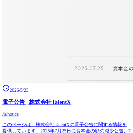
2026/5/23
電子公告 | 株式会社TalentX
/ir/notice
このページは、株式会社TalentXの電子公告に関する情報を
提供しています。2025年7月25日に資本金の額の減少公告、7