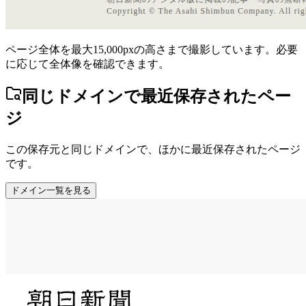
ページ全体を最大15,000pxの高さまで撮影しています。必要
に応じて全体像を確認できます。
同じドメインで最近保存されたペー
ジ
この保存元と同じドメインで、ほかに最近保存されたページ
です。
ドメイン一覧を見る