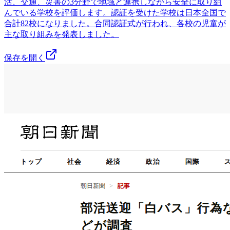
活、交通、災害の3分野で地域と連携しながら安全に取り組
んでいる学校を評価します。認証を受けた学校は日本全国で
合計82校になりました。合同認証式が行われ、各校の児童が
主な取り組みを発表しました。
保存を開く