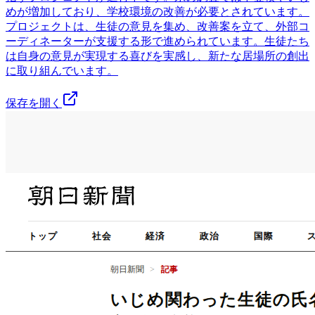
めが増加しており、学校環境の改善が必要とされています。
プロジェクトは、生徒の意見を集め、改善案を立て、外部コ
ーディネーターが支援する形で進められています。生徒たち
は自身の意見が実現する喜びを実感し、新たな居場所の創出
に取り組んでいます。
保存を開く