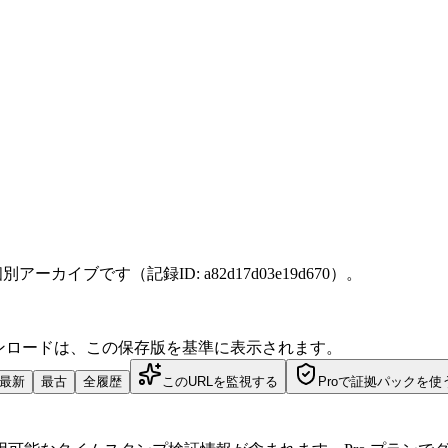
に保存した個別アーカイブです（記録ID: a82d17d03e19d670）。
ダウンロードは、この保存版を基準に表示されます。
最新
最古
全履歴
このURLを監視する
Proで証拠パックを使