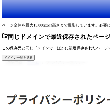
ページ全体を最大15,000pxの高さまで撮影しています。必
同じドメインで最近保存されたペー
この保存元と同じドメインで、ほかに最近保存されたページ
ドメイン一覧を見る