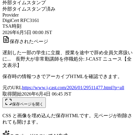
外部タイムスタンプ
外部タイムスタンプ済み
Provider
DigiCert RFC3161
TSA時刻
2026年6月5日 00:00 JST
保存されたページ
遅刻した一部の学生に立腹、授業を途中で辞め全員欠席扱い
に... 長野大が非常勤講師を停職処分: J-CAST ニュース【全
文表示】
保存時の情報つきでアーカイブHTMLを確認できます。
元のURL
https://www.j-cast.com/2026/01/29511477.html?p=all
取得開始
2026年6月4日 06:45
JST
保存ページを開く
CSS と画像を埋め込んだ保存HTMLです。元ページが削除さ
れても開けます。