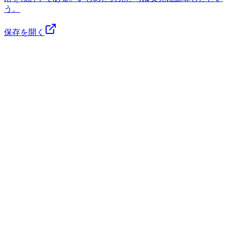
う。
保存を開く