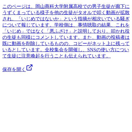
このページは、岡山商科大学附属高校での男子生徒が廊下に
うずくまっている様子を他の生徒がタオルで叩く動画が拡散
され、「いじめではないか」という指摘が相次いでいる騒ぎ
について報じています。学校側は、事情聴取の結果、これを
「いじめ」ではなく「悪ふざけ」と説明しており、叩かれ役
の生徒も同様にコメントしています。また、動画の投稿者は
既に動画を削除しているものの、コピーがネット上に残って
いるとしています。全校集会を開催し、SNSの使い方につい
て生徒に注意喚起を行うことも伝えられています。
保存を開く