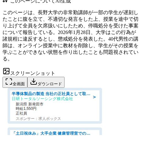
このページについて
AI生成
このページは、長野大学の非常勤講師が一部の学生が遅刻し
たことに腹を立て、不適切な発言をした上、授業を途中で切
り上げて全員を欠席扱いにしたため、停職処分を受けた事案
について報告している。2026年1月28日、大学はこの行為が
諸規程に違反するとし、懲戒処分を発表した。40代男性の講
師は、オンライン授業中に教材を削除し、学生がその授業を
学ぶことができない状態を作り出したことも問題視されてい
る。
スクリーンショット
全画面
ダウンロード