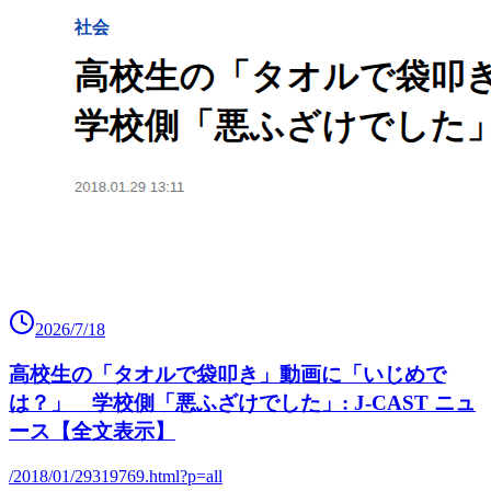
2026/7/18
高校生の「タオルで袋叩き」動画に「いじめで
は？」 学校側「悪ふざけでした」: J-CAST ニュ
ース【全文表示】
/2018/01/29319769.html?p=all