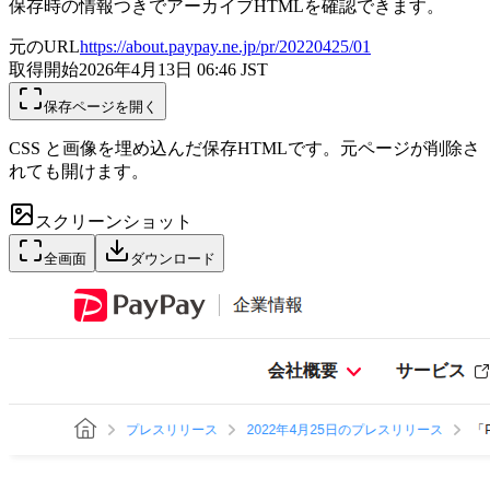
保存時の情報つきでアーカイブHTMLを確認できます。
元のURL
https://about.paypay.ne.jp/pr/20220425/01
取得開始
2026年4月13日 06:46
JST
保存ページを開く
CSS と画像を埋め込んだ保存HTMLです。元ページが削除さ
れても開けます。
スクリーンショット
全画面
ダウンロード