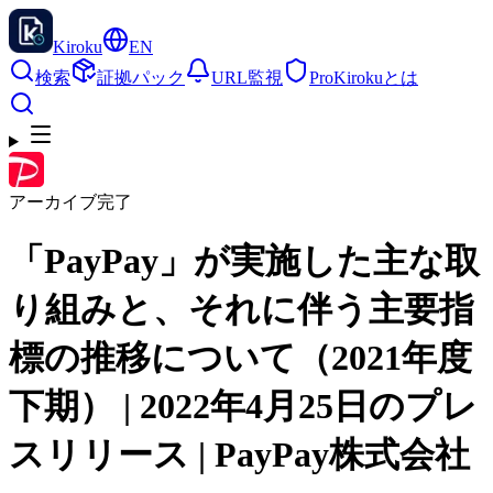
Kiroku
EN
検索
証拠パック
URL監視
Pro
Kirokuとは
アーカイブ完了
「PayPay」が実施した主な取
り組みと、それに伴う主要指
標の推移について（2021年度
下期） | 2022年4月25日のプレ
スリリース | PayPay株式会社