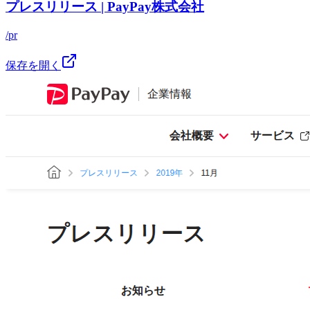
プレスリリース | PayPay株式会社
/pr
保存を開く