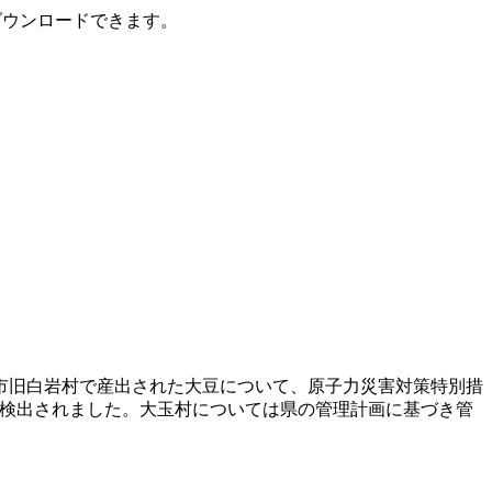
ダウンロードできます。
宮市旧白岩村で産出された大豆について、原子力災害対策特別措
質が検出されました。大玉村については県の管理計画に基づき管