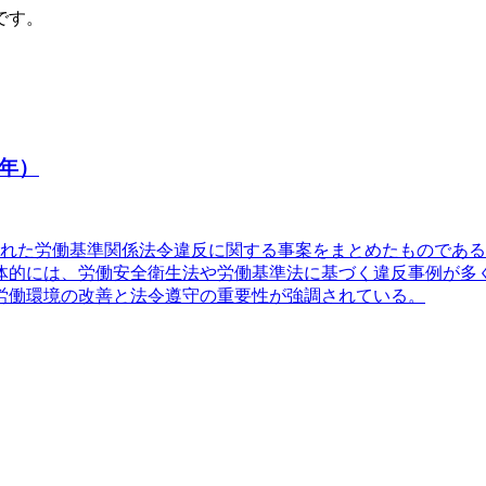
です。
年）
公表された労働基準関係法令違反に関する事案をまとめたもので
体的には、労働安全衛生法や労働基準法に基づく違反事例が多
労働環境の改善と法令遵守の重要性が強調されている。