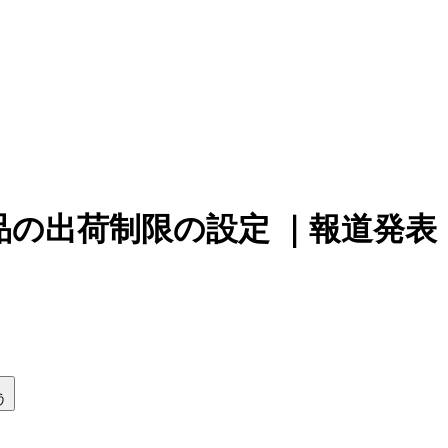
の出荷制限の設定 ｜報道発表
う