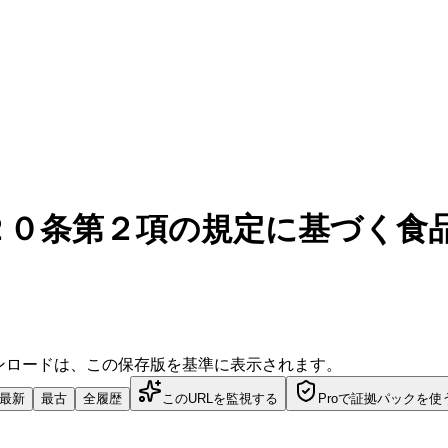
２０条第２項の規定に基づく食品
ダウンロードは、この保存版を基準に表示されます。
最新
最古
全履歴
このURLを監視する
Proで証拠パックを使