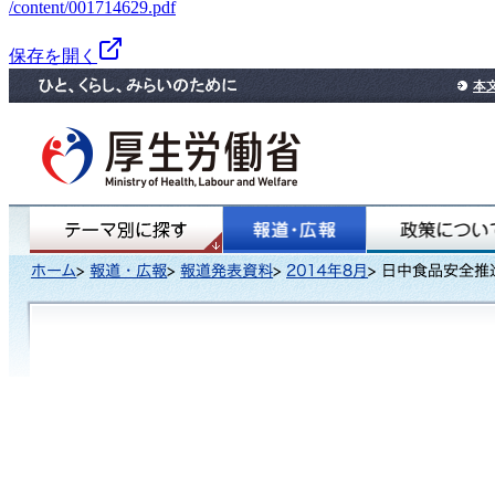
/content/001714629.pdf
保存を開く