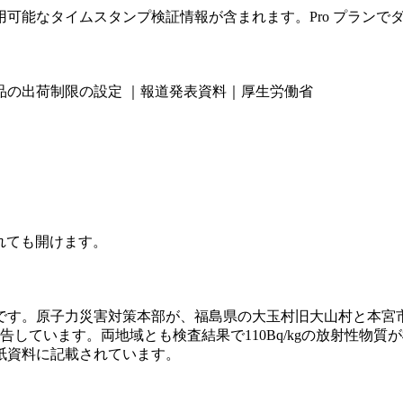
可能なタイムスタンプ検証情報が含まれます。Pro プランで
品の出荷制限の設定 ｜報道発表資料｜厚生労働省
されても開けます。
表資料です。原子力災害対策本部が、福島県の大玉村旧大山村と本
告しています。両地域とも検査結果で110Bq/kgの放射性物
紙資料に記載されています。