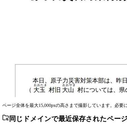
ページ全体を最大15,000pxの高さまで撮影しています。必
同じドメインで最近保存されたペー