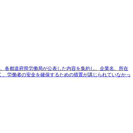
ある。各都道府県労働局が公表した内容を集約し、企業名、所在
く、労働者の安全を確保するための措置が講じられていなかっ