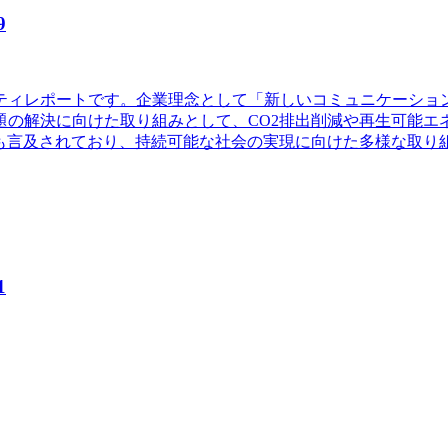
9
ビリティレポートです。企業理念として「新しいコミュニケーシ
の解決に向けた取り組みとして、CO2排出削減や再生可能エ
ても言及されており、持続可能な社会の実現に向けた多様な取り
1