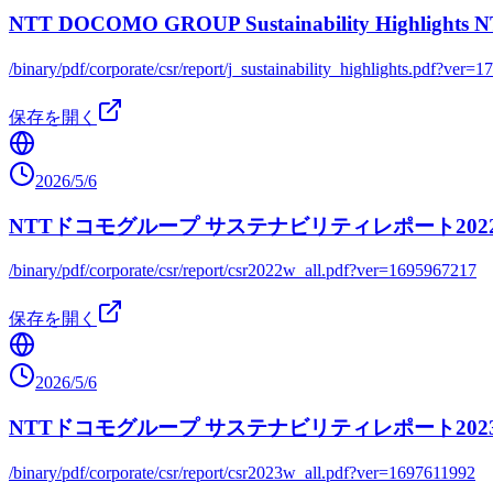
NTT DOCOMO GROUP Sustainability Hi
/binary/pdf/corporate/csr/report/j_sustainability_highlights.pdf?ver
保存を開く
2026/5/6
NTTドコモグループ サステナビリティレポート202
/binary/pdf/corporate/csr/report/csr2022w_all.pdf?ver=1695967217
保存を開く
2026/5/6
NTTドコモグループ サステナビリティレポート202
/binary/pdf/corporate/csr/report/csr2023w_all.pdf?ver=1697611992