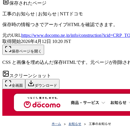
保存されたページ
工事のお知らせ | お知らせ | NTTドコモ
保存時の情報つきでアーカイブHTMLを確認できます。
元のURL
https://www.docomo.ne.jp/info/construction?icid=CRP_
取得開始
2026年4月12日 10:20
JST
保存ページを開く
CSS と画像を埋め込んだ保存HTMLです。元ページが削除
スクリーンショット
全画面
ダウンロード