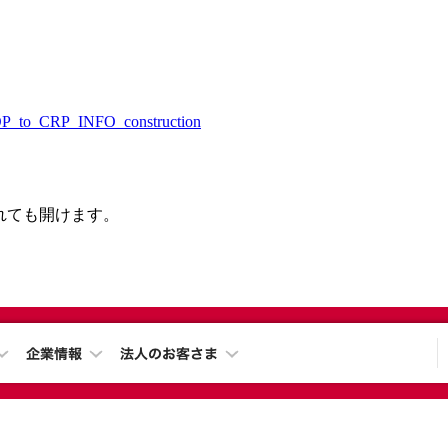
TOP_to_CRP_INFO_construction
されても開けます。