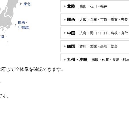
要に応じて全体像を確認できます。
ジ
です。