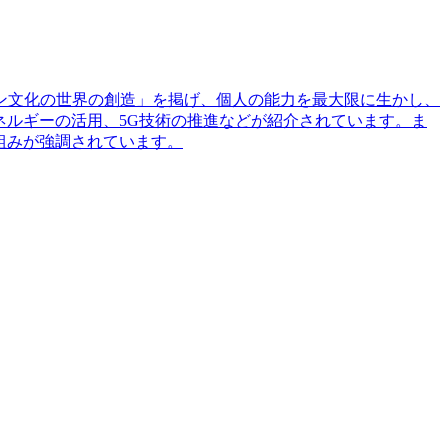
ョン文化の世界の創造」を掲げ、個人の能力を最大限に生かし、
ネルギーの活用、5G技術の推進などが紹介されています。ま
組みが強調されています。