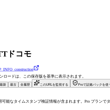
NTTドコモ
P_INFO_construction
ダウンロードは、この保存版を基準に表示されます。
最新
最古
全履歴
このURLを監視する
Proで証拠パックを使
可能なタイムスタンプ検証情報が含まれます。Pro プランで