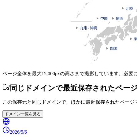
ページ全体を最大15,000pxの高さまで撮影しています。必
同じドメインで最近保存されたペー
この保存元と同じドメインで、ほかに最近保存されたページ
ドメイン一覧を見る
2026/5/6