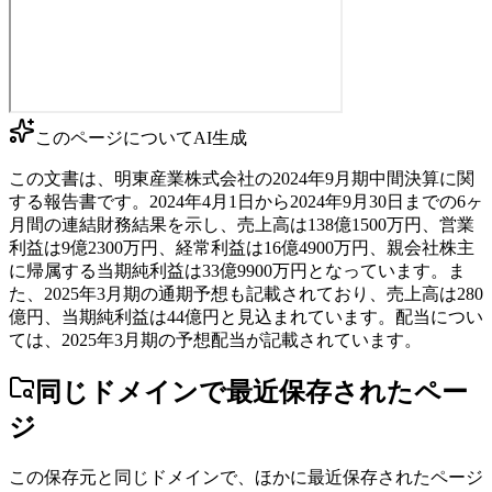
このページについて
AI生成
この文書は、明東産業株式会社の2024年9月期中間決算に関
する報告書です。2024年4月1日から2024年9月30日までの6ヶ
月間の連結財務結果を示し、売上高は138億1500万円、営業
利益は9億2300万円、経常利益は16億4900万円、親会社株主
に帰属する当期純利益は33億9900万円となっています。ま
た、2025年3月期の通期予想も記載されており、売上高は280
億円、当期純利益は44億円と見込まれています。配当につい
ては、2025年3月期の予想配当が記載されています。
同じドメインで最近保存されたペー
ジ
この保存元と同じドメインで、ほかに最近保存されたページ