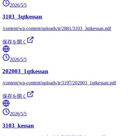
2026/5/5
3103_3qtkessan
/content/wp-content/uploads/ir/2881/3103_3qtkessan.pdf
保存を開く
2026/5/5
202003_1qtkessan
/content/wp-content/uploads/ir/3197/202003_1qtkessan.pdf
保存を開く
2026/5/5
3103_kessan