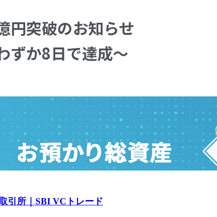
引所｜SBI VCトレード