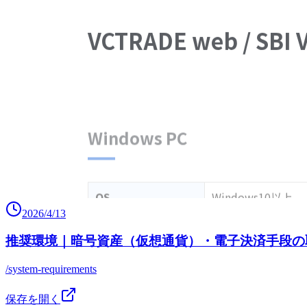
2026/4/13
推奨環境｜暗号資産（仮想通貨）・電子決済手段の取
/system-requirements
保存を開く