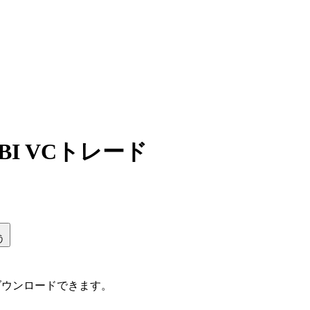
I VCトレード
う
ダウンロードできます。