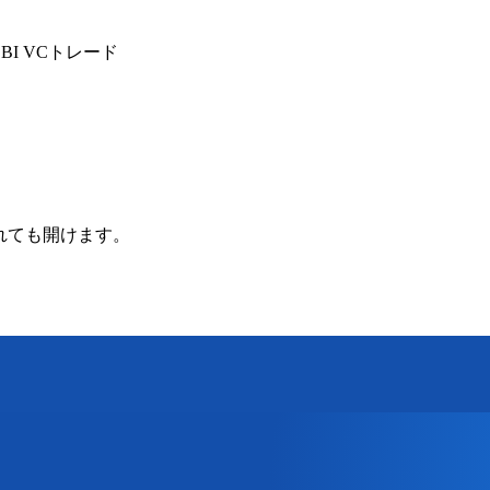
I VCトレード
されても開けます。