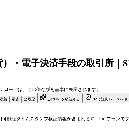
）・電子決済手段の取引所｜SB
ダウンロードは、この保存版を基準に表示されます。
最新
最古
全履歴
このURLを監視する
Proで証拠パックを使
可能なタイムスタンプ検証情報が含まれます。Pro プランで