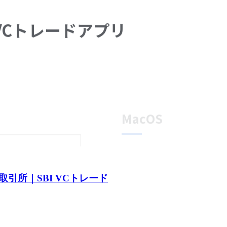
引所｜SBI VCトレード