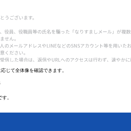
要に応じて全体像を確認できます。
ジ
です。