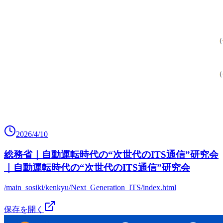
2026/4/10
総務省｜自動運転時代の“次世代のITS通信”研究会
｜自動運転時代の“次世代のITS通信”研究会
/main_sosiki/kenkyu/Next_Generation_ITS/index.html
保存を開く