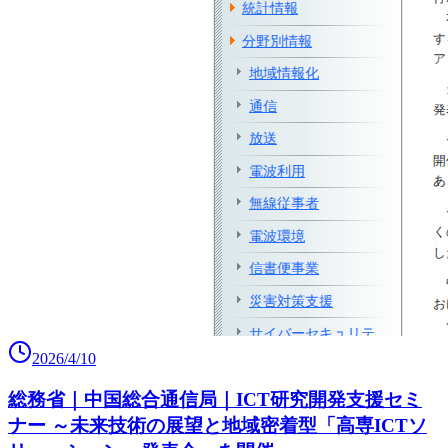
2026/4/10
総務省｜中国総合通信局｜ICT研究開発支援セミ
ナー ～未来技術の展望と地域密着型「高専ICTソ