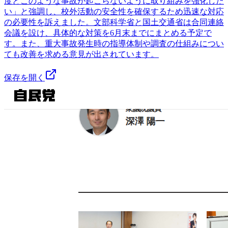
度とこのような事故が起こらないように取り組みを強化した
い」と強調し、校外活動の安全性を確保するため迅速な対応
の必要性を訴えました。文部科学省と国土交通省は合同連絡
会議を設け、具体的な対策を6月末までにまとめる予定で
す。また、重大事故発生時の指導体制や調査の仕組みについ
ても改善を求める意見が出されています。
保存を開く