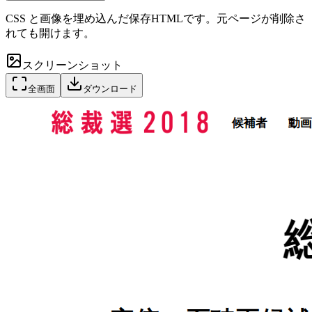
CSS と画像を埋め込んだ保存HTMLです。元ページが削除さ
れても開けます。
スクリーンショット
全画面
ダウンロード