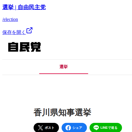
選挙 | 自由民主党
/election
保存を開く