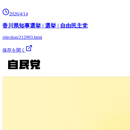
2026/4/14
香川県知事選挙 | 選挙 | 自由民主党
/election/212993.html
保存を開く