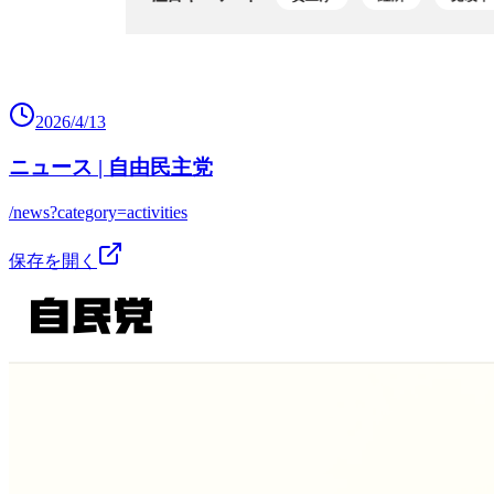
2026/4/13
ニュース | 自由民主党
/news?category=activities
保存を開く