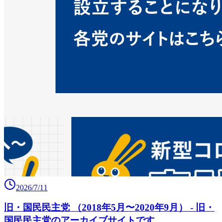
2026/7/11
旧・国民民主党 （2018年5月〜2020年9月） - 旧・
国民民主党のアーカイブサイトです