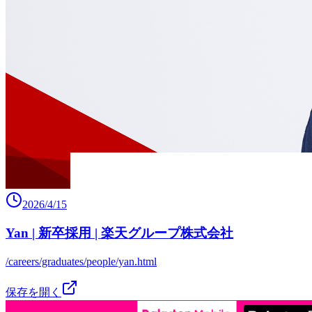
2026/4/15
Yan | 新卒採用 | 楽天グループ株式会社
/careers/graduates/people/yan.html
保存を開く