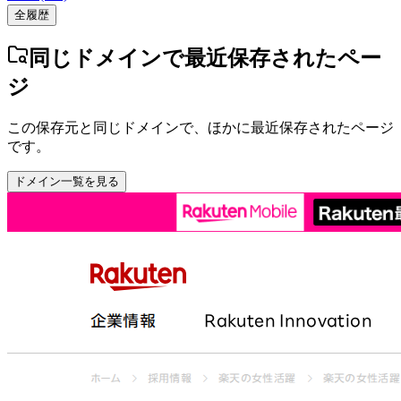
全履歴
同じドメインで最近保存されたペー
ジ
この保存元と同じドメインで、ほかに最近保存されたページ
です。
ドメイン一覧を見る