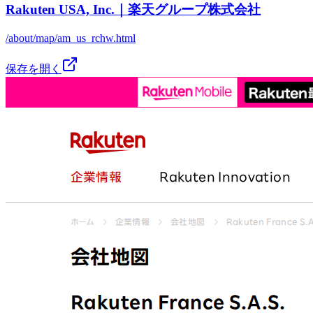
Rakuten USA, Inc.｜楽天グループ株式会社
/about/map/am_us_rchw.html
保存を開く