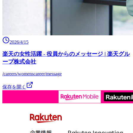
2026/4/15
楽天の女性活躍 - 役員からのメッセージ | 楽天グル
ープ株式会社
/careers/womenscareer/message
保存を開く