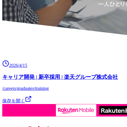
2026/4/15
キャリア開発 | 新卒採用 | 楽天グループ株式会社
/careers/graduates/training
保存を開く