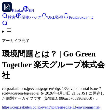
Kiroku
EN
検索
証拠パック
URL監視
Pro
Kirokuとは
アーカイブ完了
環境問題とは？ | Go Green
Together 楽天グループ株式会
社
corp.rakuten.co.jp/event/gogreen/sdgs-13/environmental-issues?
scid=gogreen-top-seo-ei を 2026年4月14日 21:52 JST に保存し
た個別アーカイブです（記録ID: 986aa576b896fefdc0）。
https://corp.rakuten.co.jp/event/gogreen/sdgs-13/environmental-