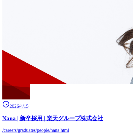
2026/4/15
Nana | 新卒採用 | 楽天グループ株式会社
/careers/graduates/people/nana.html