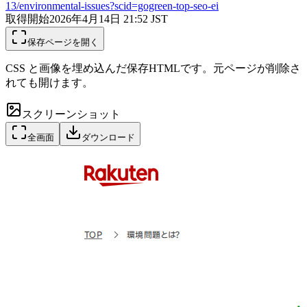
13/environmental-issues?scid=gogreen-top-seo-ei
取得開始
2026年4月14日 21:52
JST
保存ページを開く
CSS と画像を埋め込んだ保存HTMLです。元ページが削除さ
れても開けます。
スクリーンショット
全画面
ダウンロード