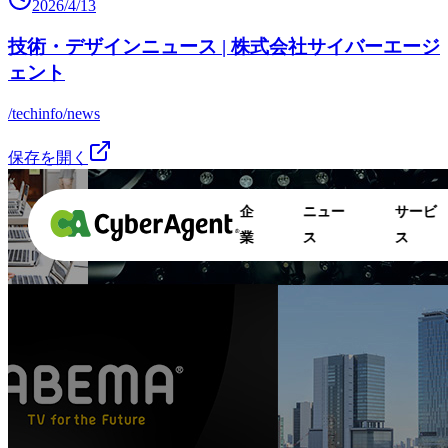
2026/4/13
技術・デザインニュース | 株式会社サイバーエージ
ェント
/techinfo/news
保存を開く