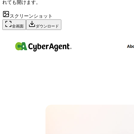
れても開けます。
スクリーンショット
全画面
ダウンロード