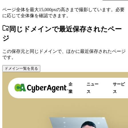
ページ全体を最大15,000pxの高さまで撮影しています。必要
に応じて全体像を確認できます。
同じドメインで最近保存されたペー
ジ
この保存元と同じドメインで、ほかに最近保存されたページ
です。
ドメイン一覧を見る