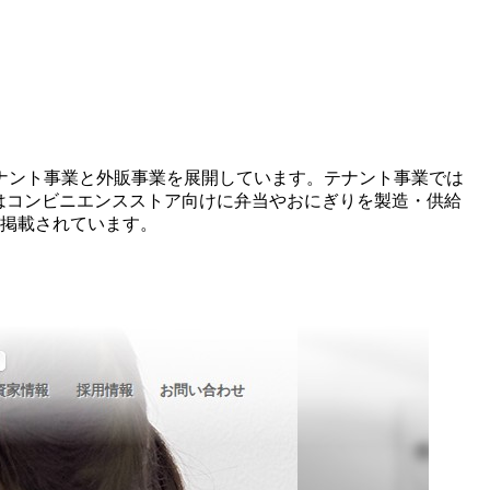
ナント事業と外販事業を展開しています。テナント事業では
業ではコンビニエンスストア向けに弁当やおにぎりを製造・供給
が掲載されています。