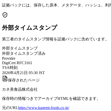
証拠パックには、保存した原本、メタデータ、ハッシュ、利用
外部タイムスタンプ
第三者のタイムスタンプ情報を証拠パックに含めています。
外部タイムスタンプ
外部タイムスタンプ済み
Provider
DigiCert RFC3161
TSA時刻
2026年4月21日 05:30 JST
保存されたページ
カネ美食品株式会社
保存時の情報つきでアーカイブHTMLを確認できます。
元のURL
https://www.kanemi-foods.co.jp/