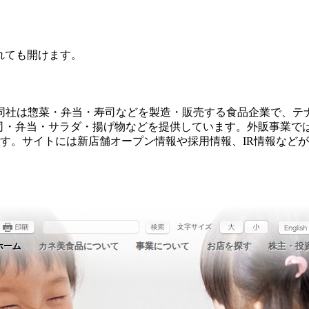
されても開けます。
同社は惣菜・弁当・寿司などを製造・販売する食品企業で、テ
ンドで、寿司・弁当・サラダ・揚げ物などを提供しています。外販事
います。サイトには新店舗オープン情報や採用情報、IR情報など