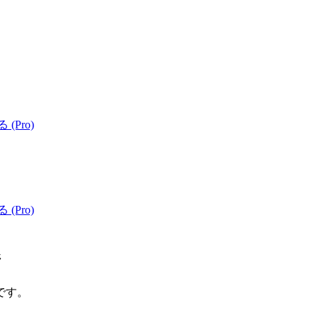
 (Pro)
 (Pro)
ジ
です。